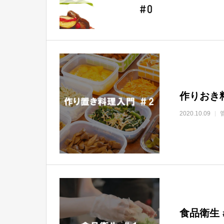
作りおき
2020.10.09
食品衛生