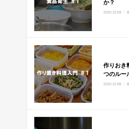
か？
2020.10.09
作りおき
つのルー
2020.10.08