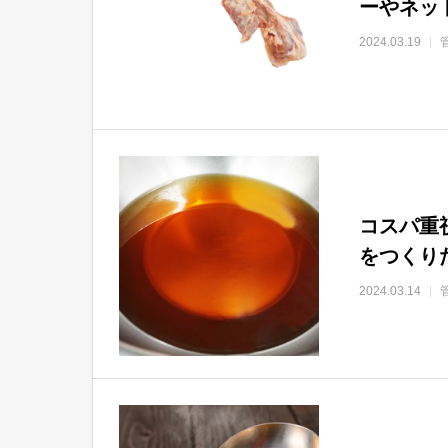
ーやネッ
2024.03.19
コスパ重
をつくり
2024.03.14