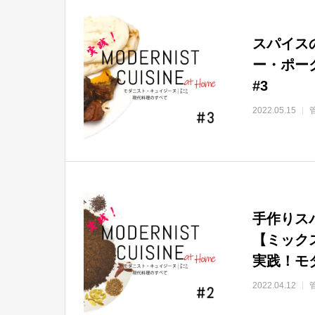
スパイス
ー・ポー
#3
2022.05.15
手作りス
【ミック
実践！モ
2022.04.12