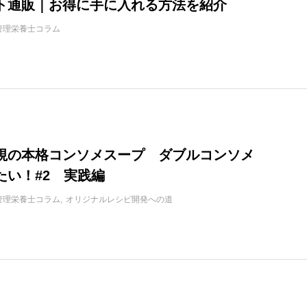
ト通販｜お得に手に入れる方法を紹介
管理栄養士コラム
視の本格コンソメスープ ダブルコンソメ
たい！#2 実践編
管理栄養士コラム
オリジナルレシピ開発への道