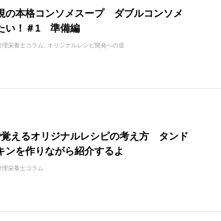
視の本格コンソメスープ ダブルコンソメ
たい！＃1 準備編
管理栄養士コラム
オリジナルレシピ開発への道
Pで覚えるオリジナルレシピの考え方 タンド
キンを作りながら紹介するよ
管理栄養士コラム