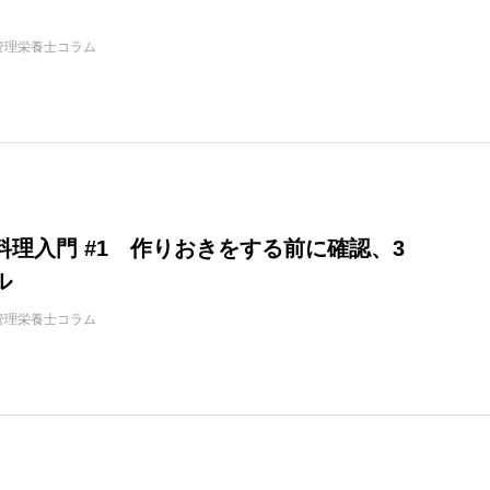
管理栄養士コラム
料理入門 #1 作りおきをする前に確認、3
ル
管理栄養士コラム