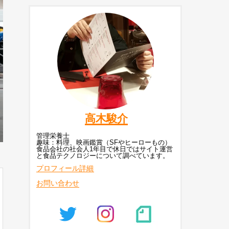
高木駿介
管理栄養士
趣味：料理、映画鑑賞（SFやヒーローもの）
食品会社の社会人1年目で休日ではサイト運営
と食品テクノロジーについて調べています。
プロフィール詳細
お問い合わせ