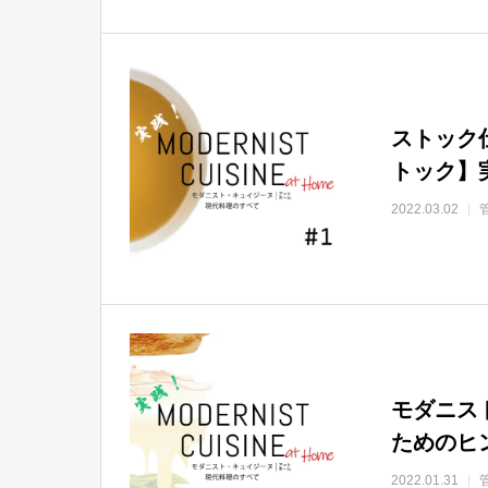
ストック
トック】
2022.03.02
モダニス
ためのヒ
2022.01.31